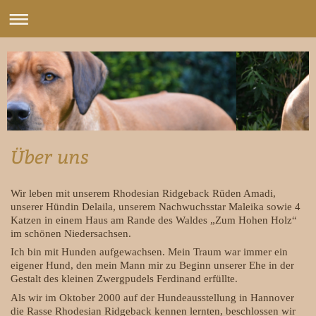
Über uns
Wir leben mit unserem Rhodesian Ridgeback Rüden Amadi,
unserer Hündin Delaila, unserem Nachwuchsstar Maleika sowie 4
Katzen in einem Haus am Rande des Waldes „Zum Hohen Holz“
im schönen Niedersachsen.
Ich bin mit Hunden aufgewachsen. Mein Traum war immer ein
eigener Hund, den mein Mann mir zu Beginn unserer Ehe in der
Gestalt des kleinen Zwergpudels Ferdinand erfüllte.
Als wir im Oktober 2000 auf der Hundeausstellung in Hannover
die Rasse Rhodesian Ridgeback kennen lernten, beschlossen wir