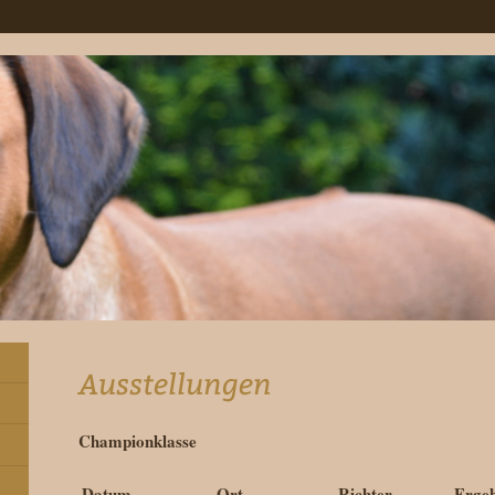
Ausstellungen
Championklasse
Datum
Ort
Richter
Ergeb