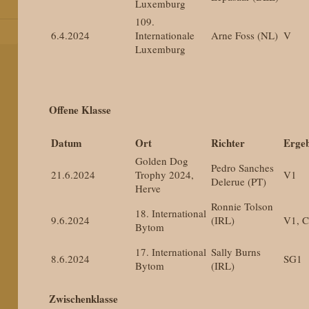
Luxemburg
109.
6.4.2024
Internationale
Arne Foss (NL)
V
Luxemburg
Offene Klasse
Datum
Ort
Richter
Ergeb
Golden Dog
Pedro Sanches
21.6.2024
Trophy 2024,
V1
Delerue (PT)
Herve
Ronnie Tolson
18. International
9.6.2024
(IRL)
V1, 
Bytom
17. International
Sally Burns
8.6.2024
SG1
Bytom
(IRL)
Zwischenklasse