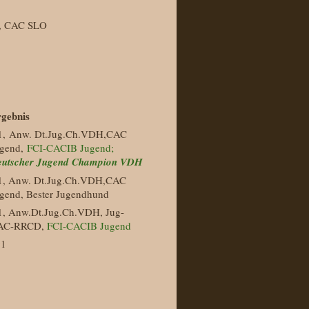
, CAC SLO
gebnis
1, Anw. Dt.Jug.Ch.VDH,CAC
ugend,
FCI-CACIB Jugend;
eutscher Jugend Champion VDH
1,
Anw. Dt.Jug.Ch.VDH,CAC
gend, Bester Jugendhund
, Anw.Dt.Jug.Ch.VDH, Jug-
AC-RRCD,
FCI-CACIB Jugend
g1