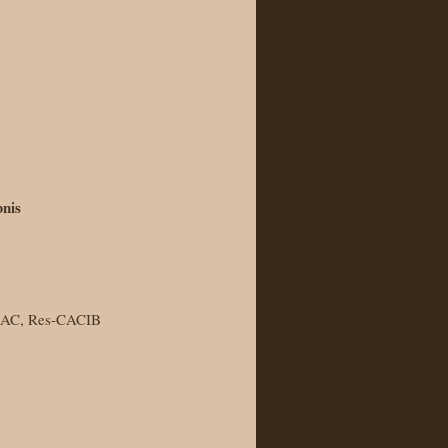
nis
CAC, Res-CACIB