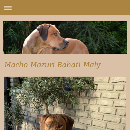
Macho Mazuri Bahati Maly