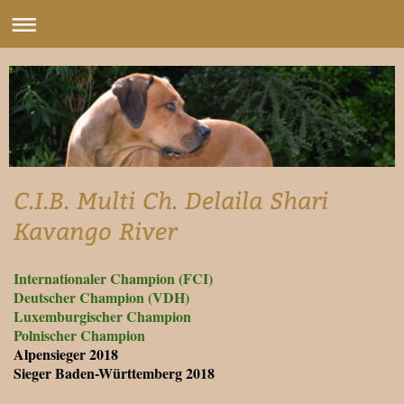
C.I.B. Multi Ch. Delaila Shari
Kavango River
Internationaler Champion (FCI)
Deutscher Champion (VDH)
Luxemburgischer Champion
Polnischer Champion
Alpensieger 2018
Sieger Baden-Württemberg 2018