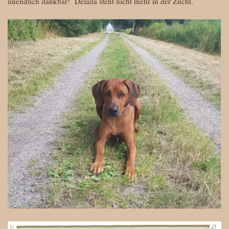
unendlich dankbar! Delaila steht nicht mehr in der Zucht.