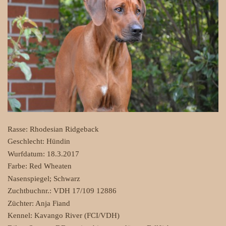
Rasse: Rhodesian Ridgeback
Geschlecht: Hündin
Wurfdatum: 18.3.2017
Farbe: Red Wheaten
Nasenspiegel; Schwarz
Zuchtbuchnr.: VDH 17/109 12886
Züchter: Anja Fiand
Ke
nnel: Kavango River (FCI/VDH)