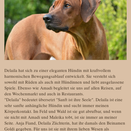
Delaila hat sich zu einer eleganten Hündin mit kraftvollem
harmonischen Bewegungsablauf entwickelt. Sie versteht sich
sowohl mit Rüden als auch mit Hündinnen und liebt ausgelassene
Spiele. Ebenso wie Amadi begleitet sie uns auf allen Reisen, auf
den Wochenmarkt und auch in Restaurants.
"Delaila" bedeutet übersetzt "Sanft ist ihre Seele". Delaila ist eine
sehr sanfte anhängliche Hündin und sucht immer meinen
Körperkontakt. Im Feld und Wald ist sie gut abrufbar, und wenn
sie nicht mit Amadi und Maleika tobt, ist sie immer an meiner
Seite. Anja Fiand, Delaila Züchterin, hat ihr damals den Beinamen
Goldi gegeben. Für uns ist sie mit ihrem lieben Wesen als